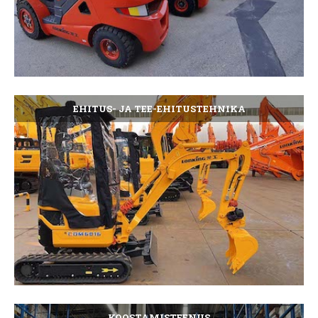
EHITUS- JA TEE-EHITUSTEHNIKA
KOOSTAMISTEENUS