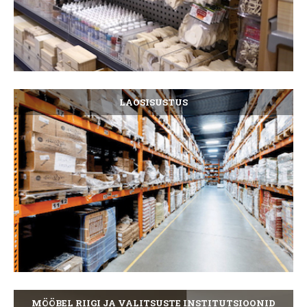
LAOSISUSTUS
MÖÖBEL RIIGI JA VALITSUSTE INSTITUTSIOONID