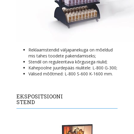
Reklaamstendid väljapanekuga on mõeldud
mis tahes toodete pakendamiseks;
Stendil on reguleeritava kõrgusega riiulid;
Kahepoolne juurdepääs riiulitele: L-800 G-300;
Välised mõõtmed: L-800 S-600 K-1600 mm.
EKSPOSITSIOONI
STEND