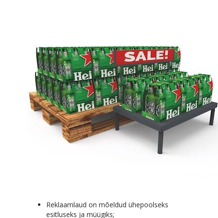
Reklaamlaud on mõeldud ühepoolseks
esitluseks ja müügiks;