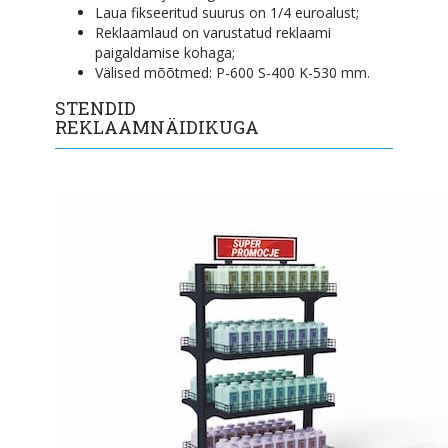
Laua fikseeritud suurus on 1/4 euroalust;
Reklaamlaud on varustatud reklaami
paigaldamise kohaga;
Välised mõõtmed: P-600 S-400 K-530 mm.
STENDID
REKLAAMNÄIDIKUGA