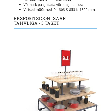
Võimalik paigaldada võretagune alus;
Välised mõõtmed: P-1303 S-853 K-1800 mm.
EKSPOSITSIOONI SAAR
TAHVLIGA - 3 TASET