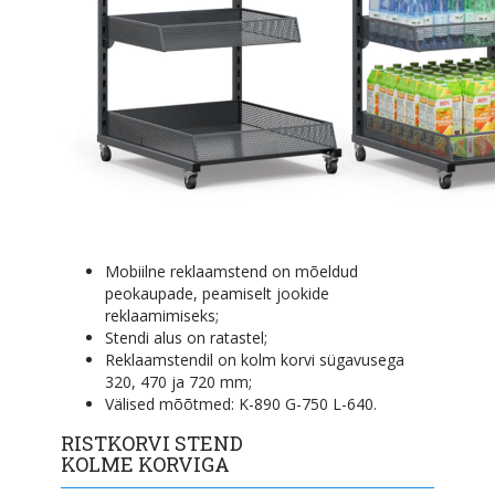
Mobiilne reklaamstend on mõeldud
peokaupade, peamiselt jookide
reklaamimiseks;
Stendi alus on ratastel;
Reklaamstendil on kolm korvi sügavusega
320, 470 ja 720 mm;
Välised mõõtmed: K-890 G-750 L-640.
RISTKORVI STEND
KOLME KORVIGA