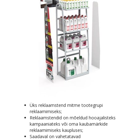
Üks reklaamstend mitme tootegrupi
reklaamimiseks;
Reklaamstendid on mõeldud hooajalisteks
kampaaniateks või oma kaubamärkide
reklaamimiseks kaupluses;
Saadaval on vahetatavad