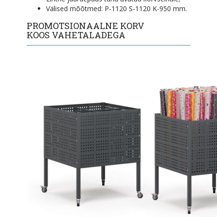
Välised mõõtmed: P-1120 S-1120 K-950 mm.
PROMOTSIONAALNE KORV
KOOS VAHETALADEGA