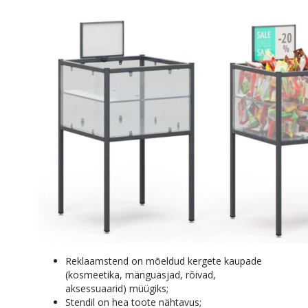
Reklaamstend on mõeldud kergete kaupade
(kosmeetika, mänguasjad, rõivad,
aksessuaarid) müügiks;
Stendil on hea toote nähtavus;