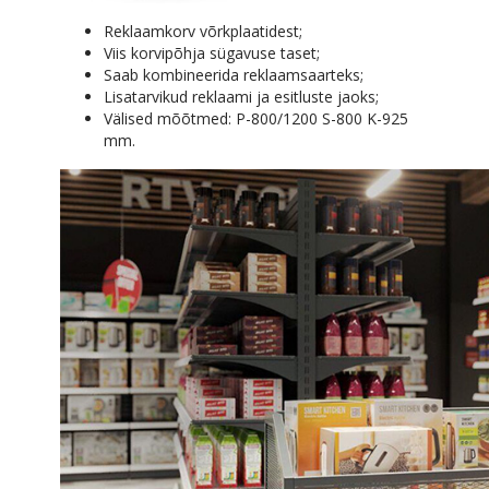
Reklaamkorv võrkplaatidest;
Viis korvipõhja sügavuse taset;
Saab kombineerida reklaamsaarteks;
Lisatarvikud reklaami ja esitluste jaoks;
Välised mõõtmed: P-800/1200 S-800 K-925
mm.