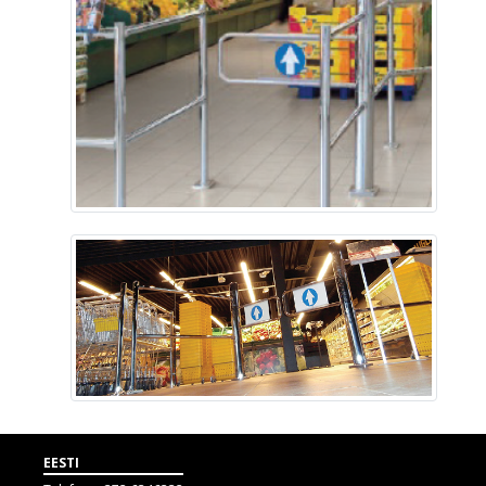
EESTI