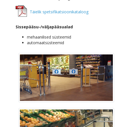
Täielik spetsifikatsioonikataloog
Sissepääsu-/väljapääsualad
mehaanilised süsteemid
automaatsüsteemid