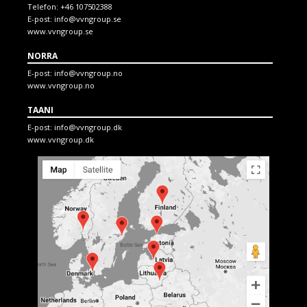
Telefon:
+46 107502388
E-post:
info@vvngroup.se
www.vvngroup.se
NORRA
E-post:
info@vvngroup.no
www.vvngroup.no
TAANI
E-post:
info@vvngroup.dk
www.vvngroup.dk