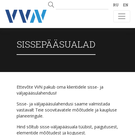
RU
EN
SISSEPÄÄSUALAD
Ettevõte VVN pakub oma klientidele sisse- ja
väljapääsulahendusi!
Sisse- ja väljapääsulahendusi saame valmistada
vastavalt Teie soovitavatele mõõtudele ja kaupluse
planeeringule.
Hind sõltub sisse-väljapääsuala tüübist, paigutusest,
elementide mõõtudest ja kogusest.