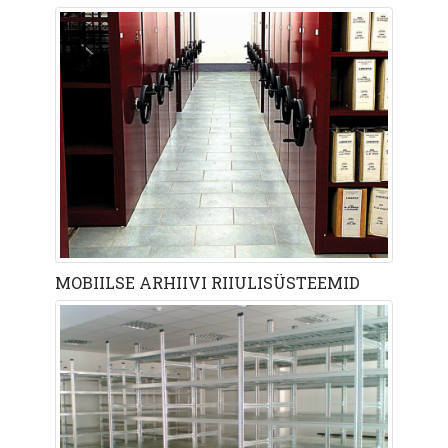
MOBIILSE ARHIIVI RIIULISÜSTEEMID