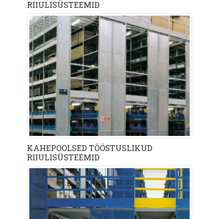
RIIULISÜSTEEMID
KAHEPOOLSED TÖÖSTUSLIKUD
RIIULISÜSTEEMID