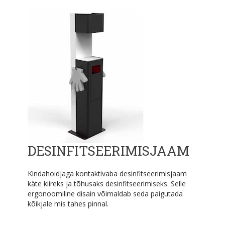
DESINFITSEERIMISJAAM
Kindahoidjaga kontaktivaba desinfitseerimisjaam
käte kiireks ja tõhusaks desinfitseerimiseks. Selle
ergonoomiline disain võimaldab seda paigutada
kõikjale mis tahes pinnal.