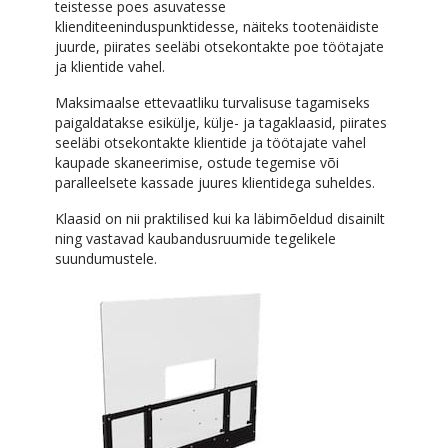
teistesse poes asuvatesse
klienditeeninduspunktidesse, näiteks tootenäidiste
juurde, piirates seeläbi otsekontakte poe töötajate
ja klientide vahel.
Maksimaalse ettevaatliku turvalisuse tagamiseks
paigaldatakse esikülje, külje- ja tagaklaasid, piirates
seeläbi otsekontakte klientide ja töötajate vahel
kaupade skaneerimise, ostude tegemise või
paralleelsete kassade juures klientidega suheldes.
Klaasid on nii praktilised kui ka läbimõeldud disainilt
ning vastavad kaubandusruumide tegelikele
suundumustele.