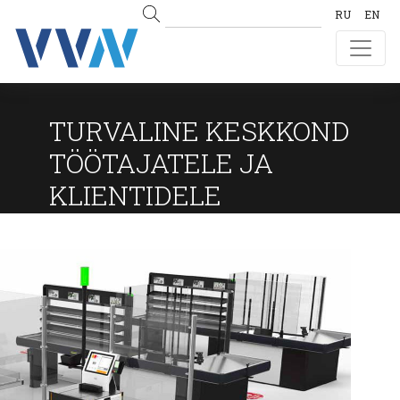
RU
EN
TURVALINE KESKKOND
TÖÖTAJATELE JA
KLIENTIDELE