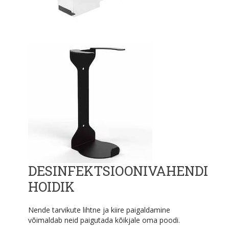
DESINFEKTSIOONIVAHENDI
HOIDIK
Nende tarvikute lihtne ja kiire paigaldamine
võimaldab neid paigutada kõikjale oma poodi.