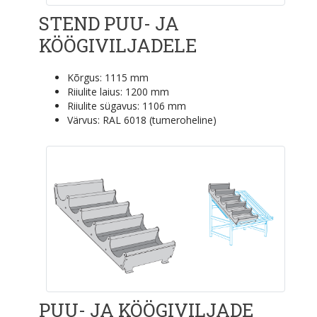
STEND PUU- JA
KÖÖGIVILJADELE
Kõrgus: 1115 mm
Riiulite laius: 1200 mm
Riiulite sügavus: 1106 mm
Värvus: RAL 6018 (tumeroheline)
PUU- JA KÖÖGIVILJADE