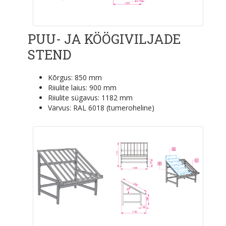
PUU- JA KÖÖGIVILJADE
STEND
Kõrgus: 850 mm
Riiulite laius: 900 mm
Riiulite sügavus: 1182 mm
Värvus: RAL 6018 (tumeroheline)