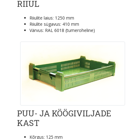
RIIUL
Riiulite laius: 1250 mm
Riiulite sügavus: 410 mm
Värvus: RAL 6018 (tumeroheline)
PUU- JA KÖÖGIVILJADE
KAST
Kõrgus: 125 mm