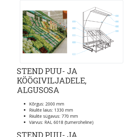
STEND PUU- JA
KÖÖGIVILJADELE,
ALGUSOSA
Kõrgus: 2000 mm
Riiulite laius: 1330 mm
Riiulite sügavus: 770 mm
Värvus: RAL 6018 (tumeroheline)
STEND PUU- JA