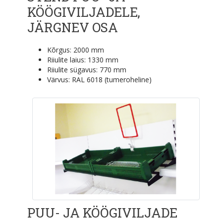
KÖÖGIVILJADELE,
JÄRGNEV OSA
Kõrgus: 2000 mm
Riiulite laius: 1330 mm
Riiulite sügavus: 770 mm
Värvus: RAL 6018 (tumeroheline)
PUU- JA KÖÖGIVILJADE