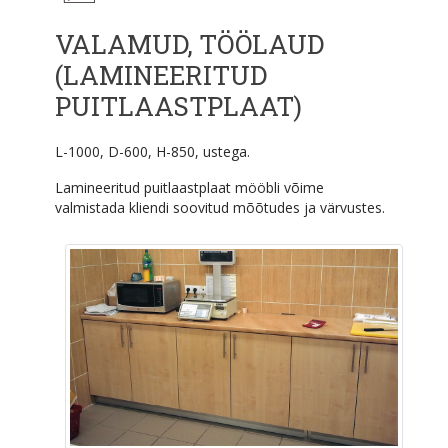
VALAMUD, TÖÖLAUD
(LAMINEERITUD
PUITLAASTPLAAT)
L-1000, D-600, H-850, ustega.
Lamineeritud puitlaastplaat mööbli võime
valmistada kliendi soovitud mõõtudes ja värvustes.