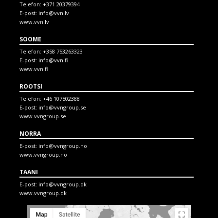
Telefon:
+371 20379394
E-post:
info@vvn.lv
www.vvn.lv
SOOME
Telefon:
+358 753263323
E-post:
info@vvn.fi
www.vvn.fi
ROOTSI
Telefon:
+46 107502388
E-post:
info@vvngroup.se
www.vvngroup.se
NORRA
E-post:
info@vvngroup.no
www.vvngroup.no
TAANI
E-post:
info@vvngroup.dk
www.vvngroup.dk