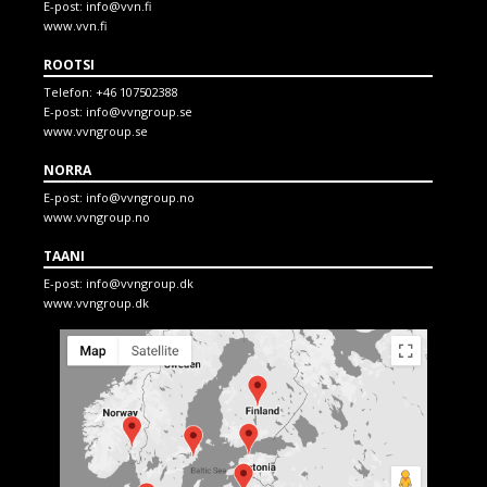
E-post:
info@vvn.fi
www.vvn.fi
ROOTSI
Telefon:
+46 107502388
E-post:
info@vvngroup.se
www.vvngroup.se
NORRA
E-post:
info@vvngroup.no
www.vvngroup.no
TAANI
E-post:
info@vvngroup.dk
www.vvngroup.dk