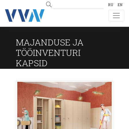
RU
EN
MAJANDUSE JA
TÖÖINVENTURI
KAPSID