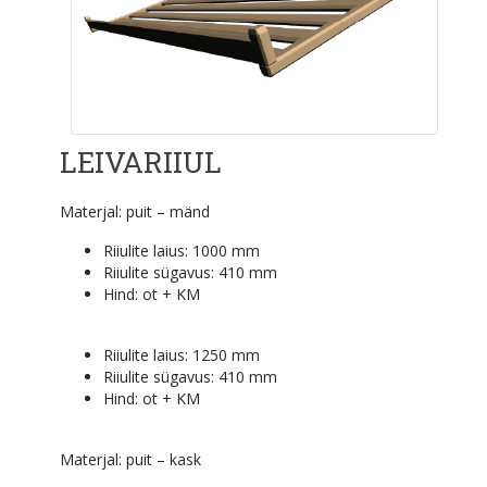
LEIVARIIUL
Materjal: puit – mänd
Riiulite laius: 1000 mm
Riiulite sügavus: 410 mm
Hind:
ot + KM
Riiulite laius: 1250 mm
Riiulite sügavus: 410 mm
Hind:
ot + KM
Materjal: puit – kask