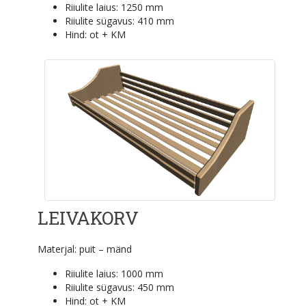
Riiulite laius: 1250 mm
Riiulite sügavus: 410 mm
Hind:
ot + KM
LEIVAKORV
Materjal: puit – mänd
Riiulite laius: 1000 mm
Riiulite sügavus: 450 mm
Hind:
ot + KM