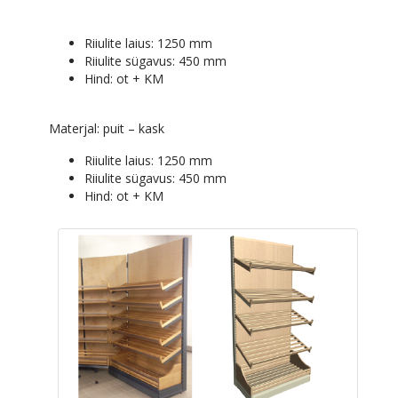
Riiulite laius: 1250 mm
Riiulite sügavus: 450 mm
Hind:
ot + KM
Materjal: puit – kask
Riiulite laius: 1250 mm
Riiulite sügavus: 450 mm
Hind:
ot + KM