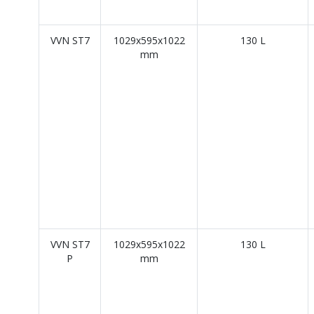
VVN ST7
1029x595x1022
130 L
mm
VVN ST7
1029x595x1022
130 L
P
mm