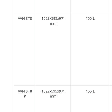
VVN ST8
1029x595x971
155 L
mm
VVN ST8
1029x595x971
155 L
P
mm