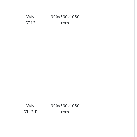
VVN
900x590x1050
ST13
mm
VVN
900x590x1050
ST13 P
mm