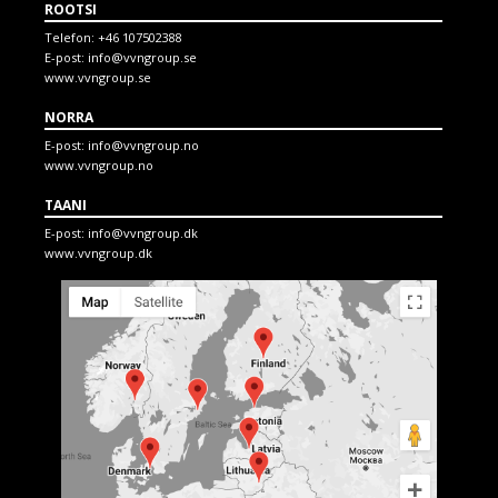
ROOTSI
Telefon:
+46 107502388
E-post:
info@vvngroup.se
www.vvngroup.se
NORRA
E-post:
info@vvngroup.no
www.vvngroup.no
TAANI
E-post:
info@vvngroup.dk
www.vvngroup.dk