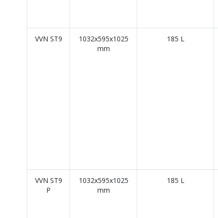
VVN ST9
1032x595x1025
185 L
mm
VVN ST9
1032x595x1025
185 L
P
mm