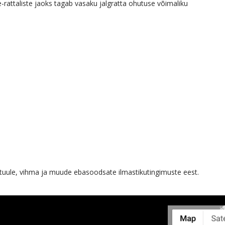
-rattaliste jaoks tagab vasaku jalgratta ohutuse võimaliku
tud tuule, vihma ja muude ebasoodsate ilmastikutingimuste eest.