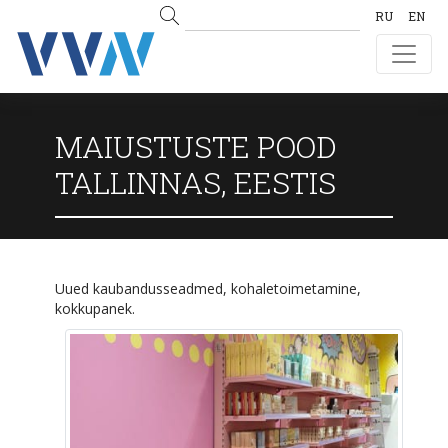
RU
EN
MAIUSTUSTE POOD
TALLINNAS, EESTIS
Uued kaubandusseadmed, kohaletoimetamine,
kokkupanek.